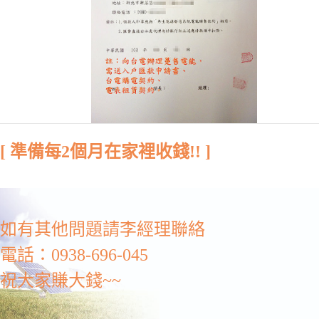
[ 準備每2個月在家裡收錢!! ]
如有其他問題請李經理聯絡
電話：0938-696-045
祝大家賺大錢~~