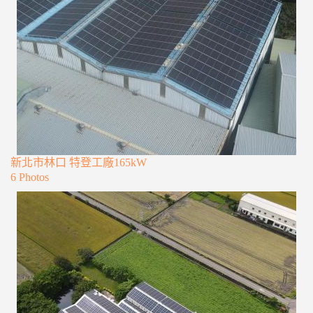
新北市林口 特登工廠165kW
6 Photos