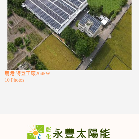
鹿港 特登工廠264kW
10 Photos