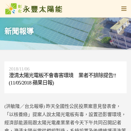
新聞報導
2018/11/06
澄清太陽光電板不會毒害環境 業者不排除提告!!
(11/05/2018 蘋果日報)
(洪敏隆／台北報導) 昨天全國性公民投票案意見發表會，
「以核養綠」提案人說太陽光電板有毒，設置恐影響環境，
經濟部能源局跟太陽光電產業業者今天下午共同召開記者
會，澄清太陽光電從模組製造、系統設置及後續維護清洗等