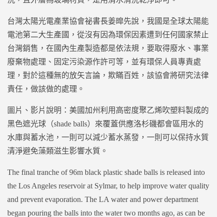
台灣太陽光電產業協會祕書長姜暭先說，我國是全球太陽能
電池第二大生產國，從沒有因為環保因素遭到任何國家禁止
台灣銷售，在國內生產製造都是依法規，要取得廢水、事業
廢棄物處理、固定污染源作許可等，並有環保人員專責處
理，對於這種無的放矢言論，欺瞞百姓，該協會將研究法律
責任，做該做的處理。
圖片、影片說明：美國加州利用高密度聚乙烯吹塑料製成的
黑色遮光球（shade balls）來覆蓋供應洛杉磯都會區用水的
水庫與蓄水池，一則可以減少蓄水蒸發，一則可以保持水質
清淨避免藻類滋生影響水質。
The final tranche of 96m black plastic shade balls is released into
the Los Angeles reservoir at Sylmar, to help improve water quality
and prevent evaporation. The LA water and power department
began pouring the balls into the water two months ago, as can be