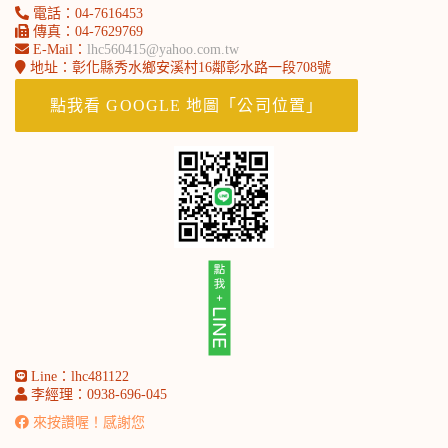
電話：04-7616453
傳真：04-7629769
E-Mail：
lhc560415@yahoo.com.tw
地址：彰化縣秀水鄉安溪村16鄰彰水路一段708號
北部永豐服務處-劉小姐
點我看 GOOGLE 地圖「公司位置」
Line：lhc481122
李經理：0938-696-045
來按讚喔！感謝您