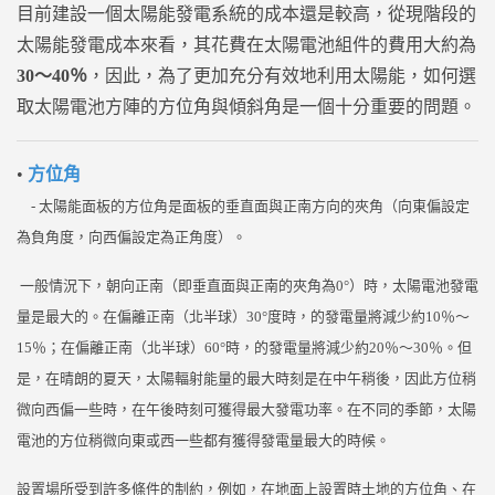
目前建設一個太陽能發電系統的成本還是較高，從現階段的
太陽能發電成本來看，其花費在太陽電池組件的費用大約為
30～40％
，因此，為了更加充分有效地利用太陽能，如何選
取太陽電池方陣的方位角與傾斜角是一個十分重要的問題。
•
方位角
- 太陽能面板的方位角是面板的垂直面與正南方向的夾角（向東偏設定
為負角度，向西偏設定為正角度）。
一般情況下，朝向正南（即垂直面與正南的夾角為0°）時，太陽電池發電
量是最大的。在偏離正南（北半球）30°度時，的發電量將減少約10％～
15％；在偏離正南（北半球）60°時，的發電量將減少約20％～30％。
但
是，在晴朗的夏天，太陽輻射能量的最大時刻是在中午稍後，因此方位稍
微向西偏一些時，在午後時刻可獲得最大發電功率。在不同的季節，太陽
電池的方位稍微向東或西一些都有獲得發電量最大的時候。
設置場所受到許多條件的制約，例如，在地面上設置時土地的方位角、在